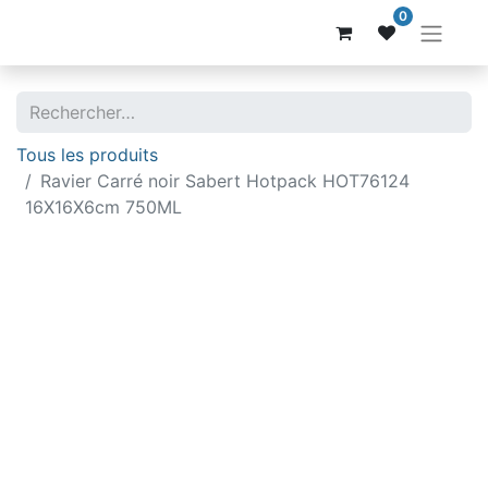
0
Tous les produits
Ravier Carré noir Sabert Hotpack HOT76124
16X16X6cm 750ML